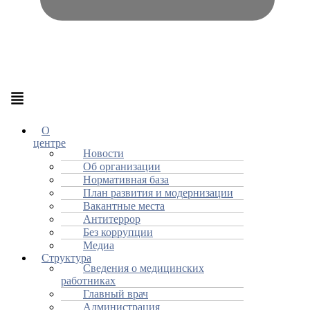
Меню
О
центре
Новости
Об организации
Нормативная база
План развития и модернизации
Вакантные места
Антитеррор
Без коррупции
Медиа
Структура
Сведения о медицинских
работниках
Главный врач
Администрация