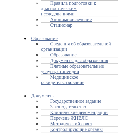
Правила подготовки к
диагностическим
исследованиями
Анонимное лечение
Стационар
Образование
Сведения об образовательной
организации
Образование
Документы для образования
Платные образовательные
услуги, стипендии
Медицинское
освидетельствование
Документы
Государственное задание
Законодательство
Клинические рекомендации
Перечень ЖНВЛС
Методический совет
Контролирующие органы