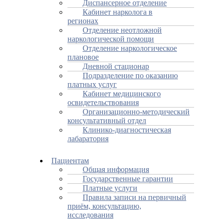
Диспансерное отделение
Кабинет нарколога в
регионах
Отделение неотложной
наркологической помощи
Отделение наркологическое
плановое
Дневной стационар
Подразделение по оказанию
платных услуг
Кабинет медицинского
освидетельствования
Организационно-методический
консультативный отдел
Клинико-диагностическая
лабаратория
Пациентам
Общая информация
Государственные гарантии
Платные услуги
Правила записи на первичный
приём, консультацию,
исследования