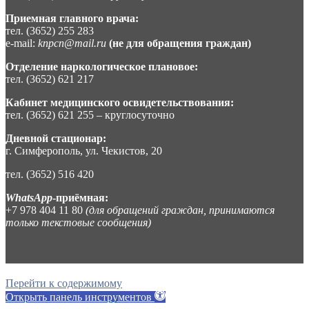
Приемная главного врача:
тел. (3652) 255 283
e-mail:
knpcn@mail.ru
(не для обращения граждан)
Отделение наркологическое плановое:
тел. (3652) 621 217
Кабинет медицинского освидетельствования:
тел. (3652) 621 255 – круглосуточно
Дневной стационар:
г. Симферополь, ул. Чекистов, 20
тел. (3652) 516 420
WhatsApp
-приёмная:
+7 978 404 11 80
(для обращений граждан, принимаются
только текстовые сообщения)
Перейти к содержимому
Открыть панель инструментов