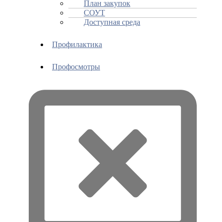
План закупок
СОУТ
Доступная среда
Профилактика
Профосмотры