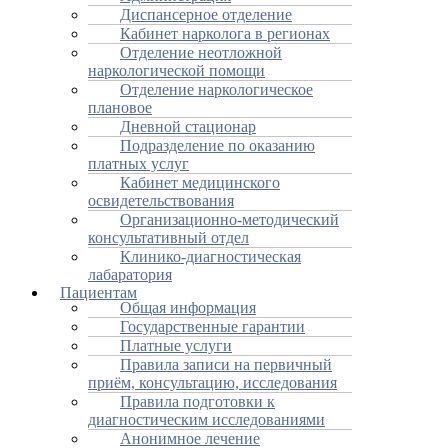
Диспансерное отделение
Кабинет нарколога в регионах
Отделение неотложной
наркологической помощи
Отделение наркологическое
плановое
Дневной стационар
Подразделение по оказанию
платных услуг
Кабинет медицинского
освидетельствования
Организационно-методический
консультативный отдел
Клинико-диагностическая
лабаратория
Пациентам
Общая информация
Государственные гарантии
Платные услуги
Правила записи на первичный
приём, консультацию, исследования
Правила подготовки к
диагностическим исследованиями
Анонимное лечение