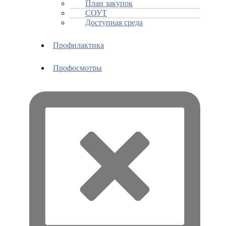
План закупок
СОУТ
Доступная среда
Профилактика
Профосмотры