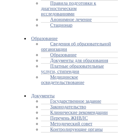
Правила подготовки к
диагностическим
исследованиями
Анонимное лечение
Стационар
Образование
Сведения об образовательной
организации
Образование
Документы для образования
Платные образовательные
услуги, стипендии
Медицинское
освидетельствование
Документы
Государственное задание
Законодательство
Клинические рекомендации
Перечень ЖНВЛС
Методический совет
Контролирующие органы