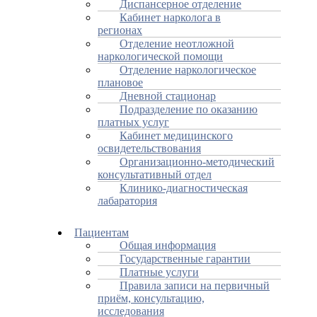
Диспансерное отделение
Кабинет нарколога в
регионах
Отделение неотложной
наркологической помощи
Отделение наркологическое
плановое
Дневной стационар
Подразделение по оказанию
платных услуг
Кабинет медицинского
освидетельствования
Организационно-методический
консультативный отдел
Клинико-диагностическая
лабаратория
Пациентам
Общая информация
Государственные гарантии
Платные услуги
Правила записи на первичный
приём, консультацию,
исследования