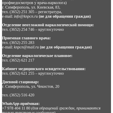
профмедосмотров у врача-нарколога)
г. Симферополь, ул. Киевская, 83,
тел. (3652) 251 305 – регистратура,
e-mail:
info@knpcn.ru
(не для обращения граждан)
Отделение неотложной наркологической помощи:
тел. (3652) 254 746 – круглосуточно
Приемная главного врача:
тел. (3652) 255 283
e-mail:
knpcn@mail.ru
(не для обращения граждан)
Отделение наркологическое плановое:
тел. (3652) 621 217
Кабинет медицинского освидетельствования:
тел. (3652) 621 255 – круглосуточно
Дневной стационар:
г. Симферополь, ул. Чекистов, 20
тел. (3652) 516 420
WhatsApp
-приёмная:
+7 978 404 11 80
(для обращений граждан, принимаются
только текстовые сообщения)