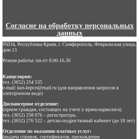
Согласие на обработку персональных
данных
95034, Республика Крым, г. Симферополь, Февральская улица,
дом 13
Режим работы: пн-пт 8.00-16.30
Канцелярия:
тел. (3652) 254 535
e-mail:
kan-knpcn@mail.ru
(для направления запросов в
электронном виде)
Диспансерное отделение:
(прием граждан, состоящих на учете у врача-нарколога)
тел. (3652) 258 076 – регистратура,
тел. (3652) 276 522 – детско-подростковый кабинет (до 18 лет)
Отделение по оказанию платных услуг:
(выдача справок, сертификатов, прохождение