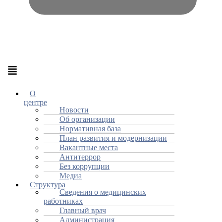
Меню
О
центре
Новости
Об организации
Нормативная база
План развития и модернизации
Вакантные места
Антитеррор
Без коррупции
Медиа
Структура
Сведения о медицинских
работниках
Главный врач
Администрация