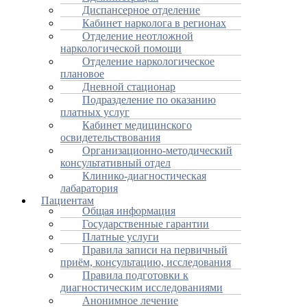
Диспансерное отделение
Кабинет нарколога в регионах
Отделение неотложной
наркологической помощи
Отделение наркологическое
плановое
Дневной стационар
Подразделение по оказанию
платных услуг
Кабинет медицинского
освидетельствования
Организационно-методический
консультативный отдел
Клинико-диагностическая
лабаратория
Пациентам
Общая информация
Государственные гарантии
Платные услуги
Правила записи на первичный
приём, консультацию, исследования
Правила подготовки к
диагностическим исследованиями
Анонимное лечение