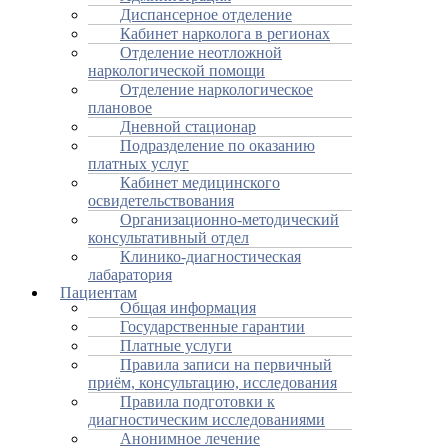
Диспансерное отделение
Кабинет нарколога в регионах
Отделение неотложной
наркологической помощи
Отделение наркологическое
плановое
Дневной стационар
Подразделение по оказанию
платных услуг
Кабинет медицинского
освидетельствования
Организационно-методический
консультативный отдел
Клинико-диагностическая
лабаратория
Пациентам
Общая информация
Государственные гарантии
Платные услуги
Правила записи на первичный
приём, консультацию, исследования
Правила подготовки к
диагностическим исследованиями
Анонимное лечение