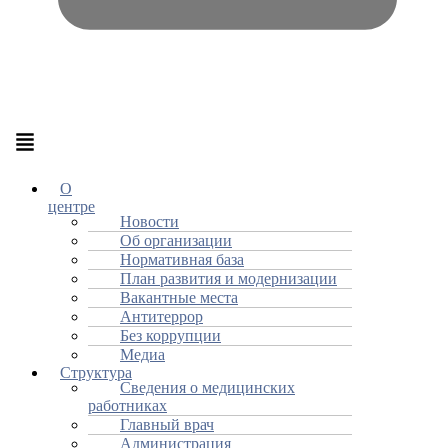
Меню
О
центре
Новости
Об организации
Нормативная база
План развития и модернизации
Вакантные места
Антитеррор
Без коррупции
Медиа
Структура
Сведения о медицинских
работниках
Главный врач
Администрация