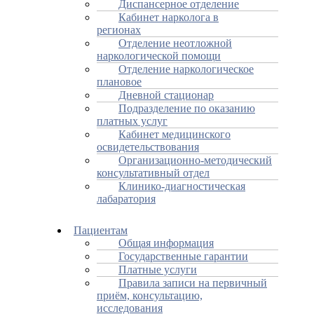
Диспансерное отделение
Кабинет нарколога в
регионах
Отделение неотложной
наркологической помощи
Отделение наркологическое
плановое
Дневной стационар
Подразделение по оказанию
платных услуг
Кабинет медицинского
освидетельствования
Организационно-методический
консультативный отдел
Клинико-диагностическая
лабаратория
Пациентам
Общая информация
Государственные гарантии
Платные услуги
Правила записи на первичный
приём, консультацию,
исследования