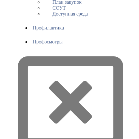
План закупок
СОУТ
Доступная среда
Профилактика
Профосмотры