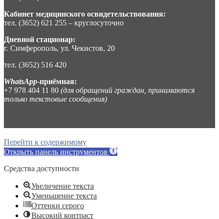
Кабинет медицинского освидетельствования:
тел. (3652) 621 255 – круглосуточно
Дневной стационар:
г. Симферополь, ул. Чекистов, 20
тел. (3652) 516 420
WhatsApp
-приёмная:
+7 978 404 11 80
(для обращений граждан, принимаются
только текстовые сообщения)
Перейти к содержимому
Открыть панель инструментов
Средства доступности
Увеличение текста
Уменьшение текста
Оттенки серого
Высокий контраст