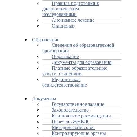
Правила подготовки к
диагностическим
исследованиями
Анонимное лечение
Стационар
Образование
Сведения об образовательной
организации
Образование
Документы для образования
Платные образовательные
услуги, стипендии
Медицинское
освидетельствование
Документы
Государственное задание
Законодательство
Клинические рекомендации
Перечень ЖНВЛС
Методический совет
Контролирующие органы