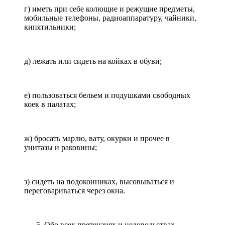
г) иметь при себе колющие и режущие предметы,
мобильные телефоны, радиоаппаратуру, чайники,
кипятильники;
д) лежать или сидеть на койках в обуви;
е) пользоваться бельем и подушками свободных
коек в палатах;
ж) бросать марлю, вату, окурки и прочее в
унитазы и раковины;
з) сидеть на подоконниках, высовываться и
переговариваться через окна.
Обо всех претензиях и недовольствах