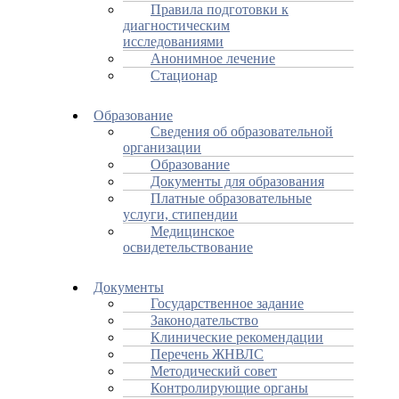
Правила подготовки к
диагностическим
исследованиями
Анонимное лечение
Стационар
Образование
Сведения об образовательной
организации
Образование
Документы для образования
Платные образовательные
услуги, стипендии
Медицинское
освидетельствование
Документы
Государственное задание
Законодательство
Клинические рекомендации
Перечень ЖНВЛС
Методический совет
Контролирующие органы