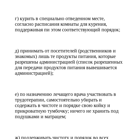
г) курить в специально отведенном месте,
согласно расписания комнаты для курения,
поддерживая пи этом соответствующий порядок;
д) принимать от посетителей (родственников и
знакомых) лишь те продукты питания, которые
разрешены администрацией (список разрешенных
для передачи продуктов питания вывешивается
администрацией);
е) по назначению лечащего врача участвовать в
трудотерапии, самостоятельно убирать и
содержать в чистоте и порядке свою койку и
прикроватную тумбочку; ничего не хранить под
подушками и матрацем;
ж) поддерживать чистоту и порядок во всех