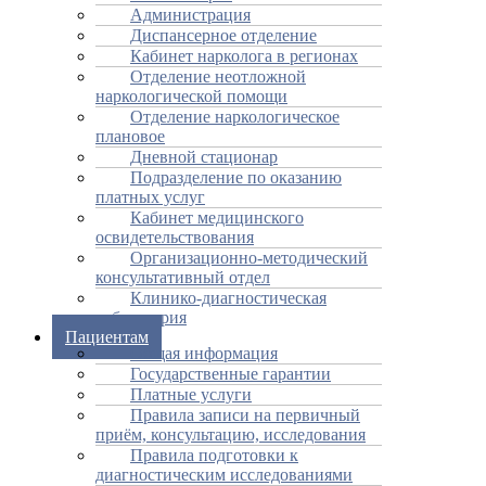
Администрация
Диспансерное отделение
Кабинет нарколога в регионах
Отделение неотложной
наркологической помощи
Отделение наркологическое
плановое
Дневной стационар
Подразделение по оказанию
платных услуг
Кабинет медицинского
освидетельствования
Организационно-методический
консультативный отдел
Клинико-диагностическая
лабаратория
Пациентам
Общая информация
Государственные гарантии
Платные услуги
Правила записи на первичный
приём, консультацию, исследования
Правила подготовки к
диагностическим исследованиями