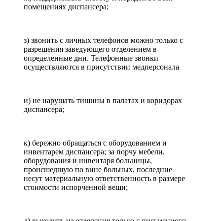
помещениях диспансера;
з) звонить с личных телефонов можно только с
разрешения заведующего отделением в
определенные дни. Телефонные звонки
осуществляются в присутствии медперсонала
и) не нарушать тишины в палатах и коридорах
диспансера;
к) бережно обращаться с оборудованием и
инвентарем диспансера; за порчу мебели,
оборудования и инвентаря больницы,
происшедшую по вине больных, последние
несут материальную ответственность в размере
стоимости испорченной вещи;
л) выходить из отделения только с письменного