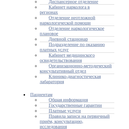
Диспансерное отделение
Кабинет нарколога в
регионах
Отделение неотложной
наркологической помощи
Отделение наркологическое
плановое
Дневной стационар
Подразделение по оказанию
платных услуг
Кабинет медицинского
освидетельствования
Организационно-методический
консультативный отдел
Клинико-диагностическая
лабаратория
Пациентам
Общая информация
Государственные гарантии
Платные услуги
Правила записи на первичный
приём, консультацию,
исследования