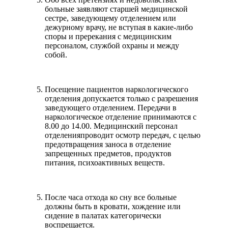
больные заявляют старшей медицинской
сестре, заведующему отделением или
дежурному врачу, не вступая в какие-либо
споры и пререкания с медицинским
персоналом, службой охраны и между
собой.
Посещение пациентов наркологического
отделения допускается только с разрешения
заведующего отделением. Передачи в
наркологическое отделение принимаются с
8.00 до 14.00. Медицинский персонал
отделенияпроводит осмотр передач, с целью
предотвращения заноса в отделение
запрещенных предметов, продуктов
питания, психоактивных веществ.
После часа отхода ко сну все больные
должны быть в кровати, хождение или
сидение в палатах категорически
воспрещается.