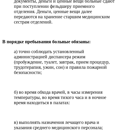
документы, деньги и ценные вещи больные сдают
при поступлении фельдшеру приемного
отделения. Деньги, ценные вещи далее
передаются на хранение старшим медицинским
сестрам отделений.
В порядке пребывания больные обязаны:
а) точно соблюдать установленный
администрацией диспансера режим
(пробуждение, туалет, завтрак, прием процедур,
трудотерапия, ужин, сон) и правила пожарной
безопасности;
б) во время обхода врачей, в часы измерения
температуры, во время тихого часа и в ночное
время находиться в палатах:
в) выполнять назначения лечащего врача и
указания среднего медицинского персонала;