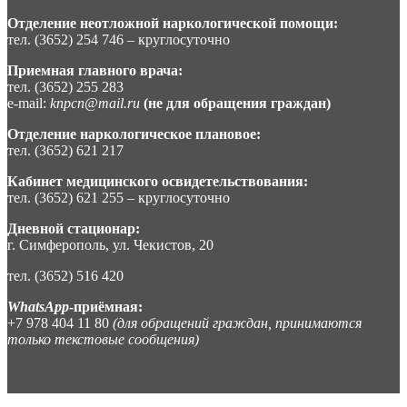
Отделение неотложной наркологической помощи:
тел. (3652) 254 746 – круглосуточно
Приемная главного врача:
тел. (3652) 255 283
e-mail:
knpcn@mail.ru
(не для обращения граждан)
Отделение наркологическое плановое:
тел. (3652) 621 217
Кабинет медицинского освидетельствования:
тел. (3652) 621 255 – круглосуточно
Дневной стационар:
г. Симферополь, ул. Чекистов, 20
тел. (3652) 516 420
WhatsApp
-приёмная:
+7 978 404 11 80
(для обращений граждан, принимаются
только текстовые сообщения)