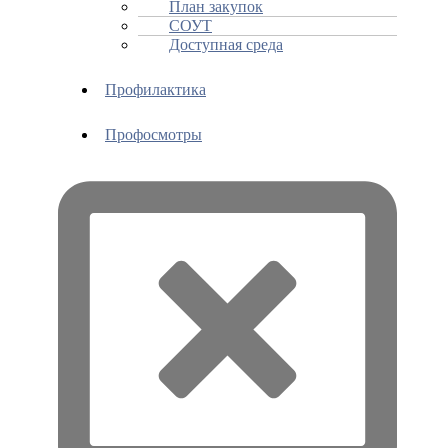
План закупок
СОУТ
Доступная среда
Профилактика
Профосмотры