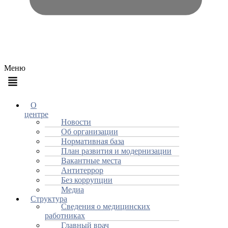
Меню
О
центре
Новости
Об организации
Нормативная база
План развития и модернизации
Вакантные места
Антитеррор
Без коррупции
Медиа
Структура
Сведения о медицинских
работниках
Главный врач