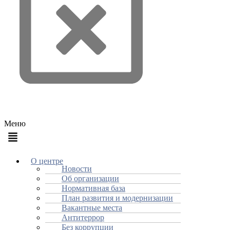
Меню
О центре
Новости
Об организации
Нормативная база
План развития и модернизации
Вакантные места
Антитеррор
Без коррупции