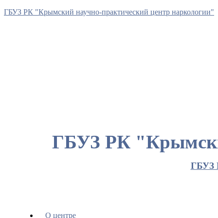
ГБУЗ РК "Крымский научно-практический центр наркологии"
ГБУЗ РК "Крымски
ГБУЗ 
О центре