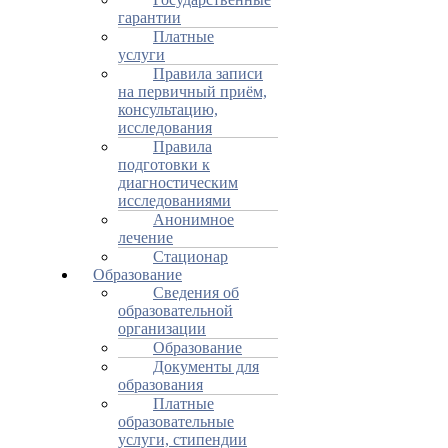
гарантии
Платные
услуги
Правила записи
на первичный приём,
консультацию,
исследования
Правила
подготовки к
диагностическим
исследованиями
Анонимное
лечение
Стационар
Образование
Сведения об
образовательной
организации
Образование
Документы для
образования
Платные
образовательные
услуги, стипендии