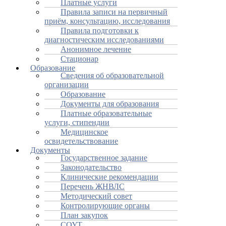
Платные услуги
Правила записи на первичный
приём, консультацию, исследования
Правила подготовки к
диагностическим исследованиями
Анонимное лечение
Стационар
Образование
Сведения об образовательной
организации
Образование
Документы для образования
Платные образовательные
услуги, стипендии
Медицинское
освидетельствование
Документы
Государственное задание
Законодательство
Клинические рекомендации
Перечень ЖНВЛС
Методический совет
Контролирующие органы
План закупок
СОУТ