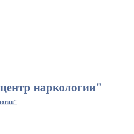
центр наркологии"
логии"