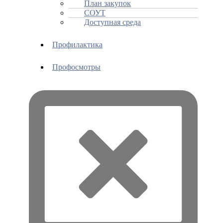
План закупок
СОУТ
Доступная среда
Профилактика
Профосмотры