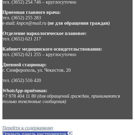
тел. (3652) 254 746 – круглосуточно
Приемная главного врача:
тел. (3652) 255 283
e-mail:
knpcn@mail.ru
(не для обращения граждан)
Отделение наркологическое плановое:
тел. (3652) 621 217
Кабинет медицинского освидетельствования:
тел. (3652) 621 255 – круглосуточно
Дневной стационар:
г. Симферополь, ул. Чекистов, 20
тел. (3652) 516 420
WhatsApp
-приёмная:
+7 978 404 11 80
(для обращений граждан, принимаются
только текстовые сообщения)
Перейти к содержимому
Открыть панель инструментов