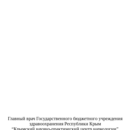
Главный врач Государственного бюджетного учреждения
здравоохранения Республики Крым
“Крымский научно-практический центр наркологии”