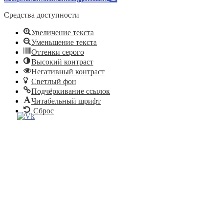
Средства доступности
Увеличение текста
Уменьшение текста
Оттенки серого
Высокий контраст
Негативный контраст
Светлый фон
Подчёркивание ссылок
Читабельный шрифт
Сброс