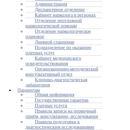
Администрация
Диспансерное отделение
Кабинет нарколога в регионах
Отделение неотложной
наркологической помощи
Отделение наркологическое
плановое
Дневной стационар
Подразделение по оказанию
платных услуг
Кабинет медицинского
освидетельствования
Организационно-методический
консультативный отдел
Клинико-диагностическая
лабаратория
Пациентам
Общая информация
Государственные гарантии
Платные услуги
Правила записи на первичный
приём, консультацию, исследования
Правила подготовки к
диагностическим исследованиями