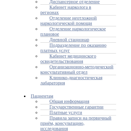
Диспансерное отделение
Кабинет нарколога в
регионах
Отделение неотложной
наркологической помощи
Отделение наркологическое
плановое
Дневной стационар
Подразделение по оказанию
платных услуг
Кабинет медицинского
освидетельствования
Организационно-методический
консультативный отдел
Клинико-диагностическая
лабаратория
Пациентам
Общая информация
Государственные гарантии
Платные услуги
Правила записи на первичный
приём, консультацию,
исследования