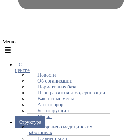
Меню
О
центре
Новости
Об организации
Нормативная база
План развития и модернизации
Вакантные места
Антитеррор
Без коррупции
Медиа
Структура
Сведения о медицинских
работниках
Главный врач