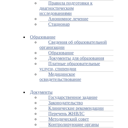
Правила подготовки к
диагностическим
исследованиями
Анонимное лечение
Стационар
Образование
Сведения об образовательной
организации
Образование
Документы для образования
Платные образовательные
услуги, стипендии
Медицинское
освидетельствование
Документы
Государственное задание
Законодательство
Клинические рекомендации
Перечень ЖНВЛС
Методический совет
Контролирующие органы