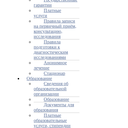
гарантии
Платные
услуги
Правила записи
на первичный приём,
консультацию,
исследования
Правила
подготовки к
диагностическим
исследованиями
Анонимное
лечение
Стационар
Образование
Сведения об
образовательной
организации
Образование
Документы для
образования
Платные
образовательные
услуги, стипендии