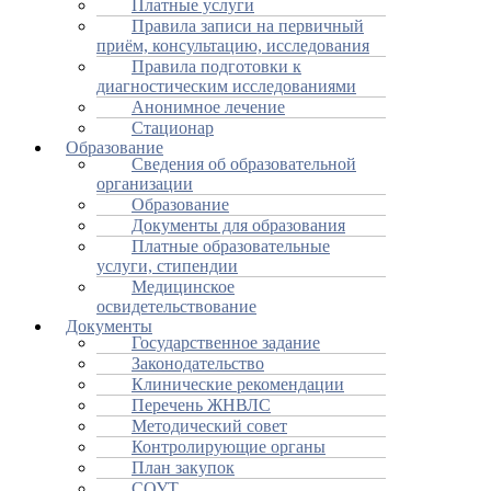
Платные услуги
Правила записи на первичный
приём, консультацию, исследования
Правила подготовки к
диагностическим исследованиями
Анонимное лечение
Стационар
Образование
Сведения об образовательной
организации
Образование
Документы для образования
Платные образовательные
услуги, стипендии
Медицинское
освидетельствование
Документы
Государственное задание
Законодательство
Клинические рекомендации
Перечень ЖНВЛС
Методический совет
Контролирующие органы
План закупок
СОУТ