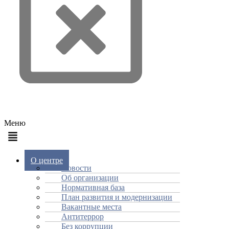
Меню
О центре
Новости
Об организации
Нормативная база
План развития и модернизации
Вакантные места
Антитеррор
Без коррупции