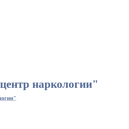
центр наркологии"
логии"