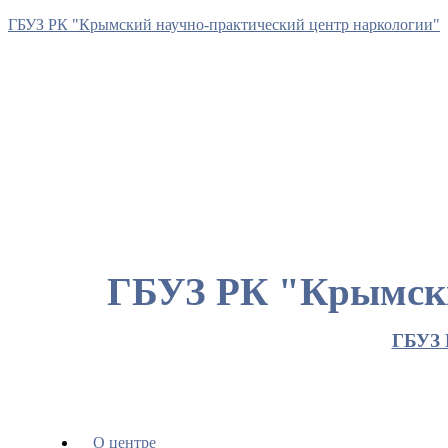
ГБУЗ РК "Крымский научно-практический центр наркологии"
ГБУЗ РК "Крымски
ГБУЗ 
О центре